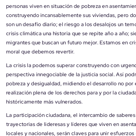
personas viven en situación de pobreza en asentamien
construyendo incansablemente sus viviendas, pero don
son un desafío diario; el riesgo a los desalojos un te
crisis climática una historia que se repite año a año; 
migrantes que buscan un futuro mejor. Estamos en cris
moral que debemos revertir.
La crisis la podemos superar construyendo con urgenc
perspectiva innegociable de la justicia social. Así p
pobreza y desigualdad, midiendo el desarrollo no por 
realización plena de los derechos para y por la ciudad
históricamente más vulnerados.
La participación ciudadana, el intercambio de saberes d
trayectorias de lideresas y líderes que viven en asent
locales y nacionales, serán claves para unir esfuerzos 