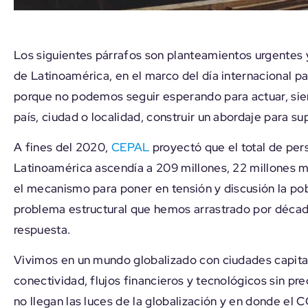
Los siguientes párrafos son planteamientos urgentes y
de Latinoamérica, en el marco del día internacional pa
porque no podemos seguir esperando para actuar, sie
país, ciudad o localidad, construir un abordaje para su
A fines del 2020,
CEPAL
proyectó que el total de per
Latinoamérica ascendía a 209 millones, 22 millones má
el mecanismo para poner en tensión y discusión la pob
problema estructural que hemos arrastrado por década
respuesta.
Vivimos en un mundo globalizado con ciudades capita
conectividad, flujos financieros y tecnológicos sin p
no llegan las luces de la globalización y en donde el