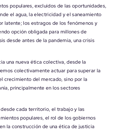
tos populares, excluidos de las oportunidades,
de el agua, la electricidad y el saneamiento
mor latente; los estragos de los fenómenos y
siendo opción obligada para millones de
is desde antes de la pandemia, una crisis
ia una nueva ética colectiva, desde la
odremos colectivamente actuar para superar la
el crecimiento del mercado, sino por la
anía, principalmente en los sectores
esde cada territorio, el trabajo y las
amientos populares, el rol de los gobiernos
en la construcción de una ética de justicia