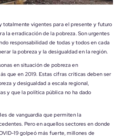
 totalmente vigentes para el presente y futuro
ra la erradicación de la pobreza. Son urgentes
ndo responsabilidad de todas y todos en cada
perar la pobreza y la desigualdad en la región.
sonas en situación de pobreza en
s que en 2019. Estas cifras críticas deben ser
reza y desigualdad a escala regional,
s y que la política pública no ha dado
les de vanguardia que permiten la
recedentes. Pero en aquellos sectores en donde
 COVID-19 golpeó más fuerte, millones de