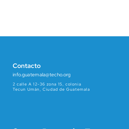
Contacto
info.guatemala@techo.org
2 calle A 12-36 zona 15, colonia
Tecun Umán, Ciudad de Guatemala