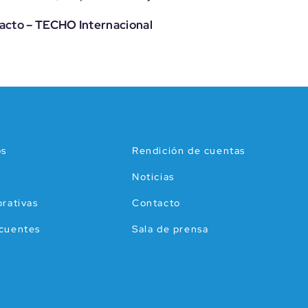
pacto – TECHO Internacional
os
Rendición de cuentas
Noticias
orativas
Contacto
ecuentes
Sala de prensa