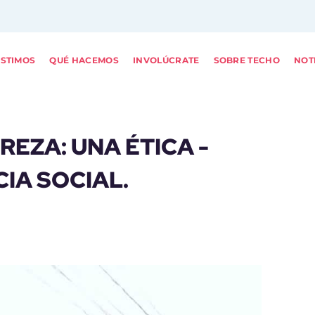
ISTIMOS
QUÉ HACEMOS
INVOLÚCRATE
SOBRE TECHO
NOT
EZA: UNA ÉTICA -
IA SOCIAL.