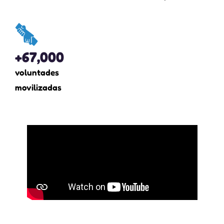
+
67,000
voluntades
movilizadas​