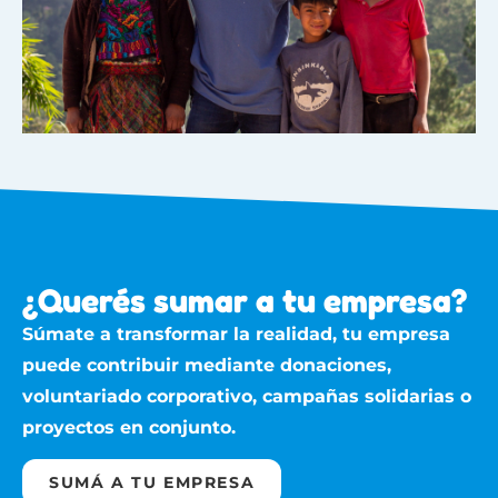
¿Querés sumar a tu empresa?
Súmate a transformar la realidad, tu empresa
puede contribuir mediante donaciones,
voluntariado corporativo, campañas solidarias o
proyectos en conjunto.
SUMÁ A TU EMPRESA